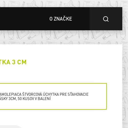
O ZNAČKE
TKA 3 CM
AMOLEPIACA ŠTVORCOVÁ ÚCHYTKA PRE SŤAHOVACIE
ÁSKY 3CM, 50 KUSOV V BALENÍ