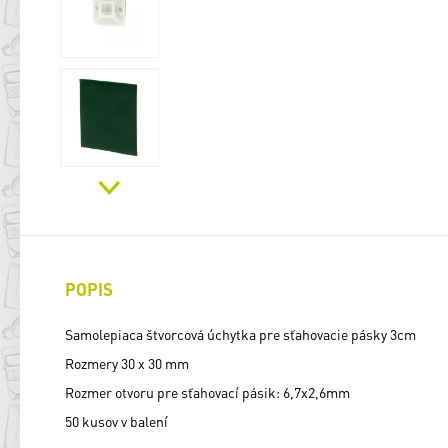
POPIS
Samolepiaca štvorcová úchytka pre sťahovacie pásky 3cm
Rozmery 30 x 30 mm
Rozmer otvoru pre sťahovací pásik: 6,7x2,6mm
50 kusov v balení