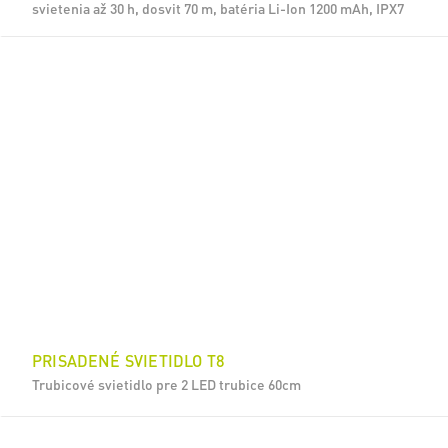
svietenia až 30 h, dosvit 70 m, batéria Li-Ion 1200 mAh, IPX7
PRISADENÉ SVIETIDLO T8
Trubicové svietidlo pre 2 LED trubice 60cm