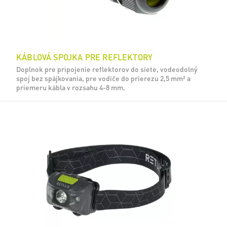
KÁBLOVÁ SPOJKA PRE REFLEKTORY
Doplnok pre pripojenie reflektorov do siete, vodeodolný
spoj bez spájkovania, pre vodiče do prierezu 2,5 mm² a
priemeru kábla v rozsahu 4-8 mm.