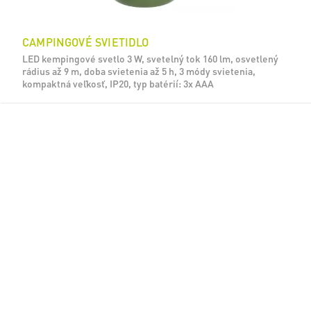
CAMPINGOVÉ SVIETIDLO
LED kempingové svetlo 3 W, svetelný tok 160 lm, osvetlený
rádius až 9 m, doba svietenia až 5 h, 3 módy svietenia,
kompaktná veľkosť, IP20, typ batérií: 3x AAA