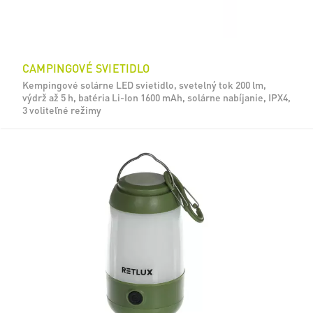
CAMPINGOVÉ SVIETIDLO
Kempingové solárne LED svietidlo, svetelný tok 200 lm,
výdrž až 5 h, batéria Li-Ion 1600 mAh, solárne nabíjanie, IPX4,
3 voliteľné režimy