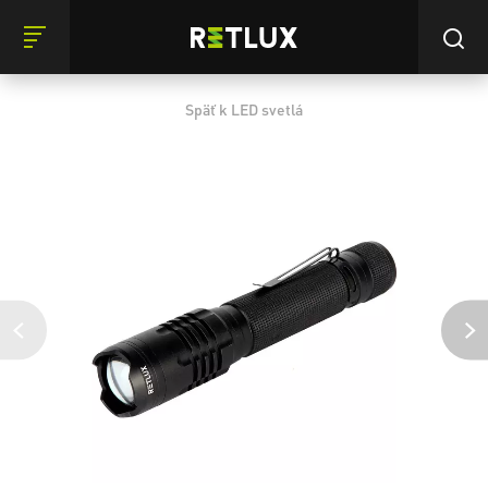
Späť k LED svetlá