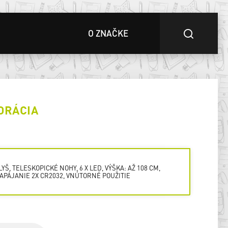
O ZNAČKE
ORÁCIA
LYŠ, TELESKOPICKÉ NOHY, 6 X LED, VÝŠKA: AŽ 108 CM,
APÁJANIE 2X CR2032, VNÚTORNÉ POUŽITIE