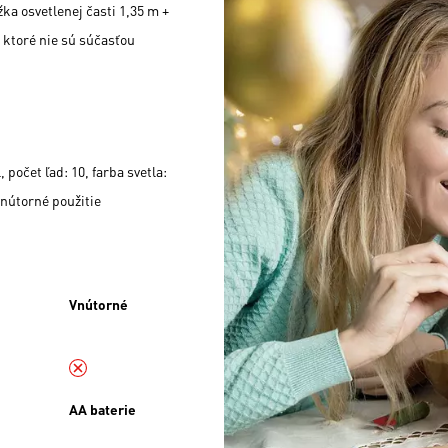
žka osvetlenej časti 1,35 m +
, ktoré nie sú súčasťou
počet ľad: 10, farba svetla:
vnútorné použitie
Vnútorné
AA baterie