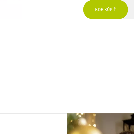
KDE KÚPIŤ