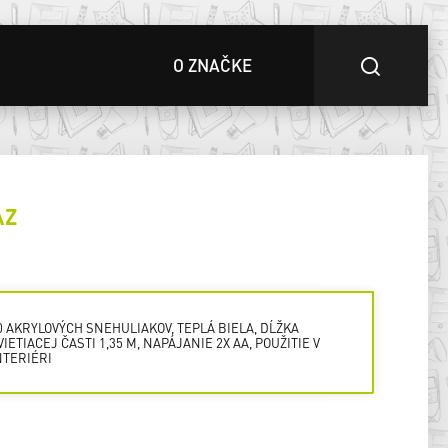
O ZNAČKE
AZ
0 AKRYLOVÝCH SNEHULIAKOV, TEPLÁ BIELA, DĹŽKA
VIETIACEJ ČASTI 1,35 M, NAPÁJANIE 2X AA, POUŽITIE V
NTERIÉRI