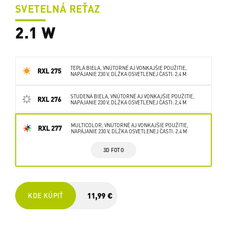
SVETELNÁ REŤAZ
2.1 W
TEPLÁ BIELA, VNÚTORNÉ AJ VONKAJŠIE POUŽITIE,
RXL 275
NAPÁJANIE 230 V, DĹŽKA OSVETLENEJ ČASTI: 2,4 M
STUDENÁ BIELA, VNÚTORNÉ AJ VONKAJŠIE POUŽITIE,
RXL 276
NAPÁJANIE 230 V, DĹŽKA OSVETLENEJ ČASTI: 2,4 M
MULTICOLOR, VNÚTORNÉ AJ VONKAJŠIE POUŽITIE,
RXL 277
NAPÁJANIE 230 V, DĹŽKA OSVETLENEJ ČASTI: 2,4 M
3D FOTO
11,99 €
KDE KÚPIŤ