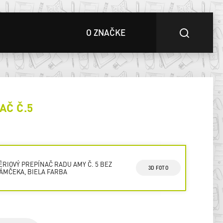
O ZNAČKE
AČ Č.5
ÉRIOVÝ PREPÍNAČ RADU AMY Č. 5 BEZ
3D FOTO
ÁMČEKA, BIELA FARBA