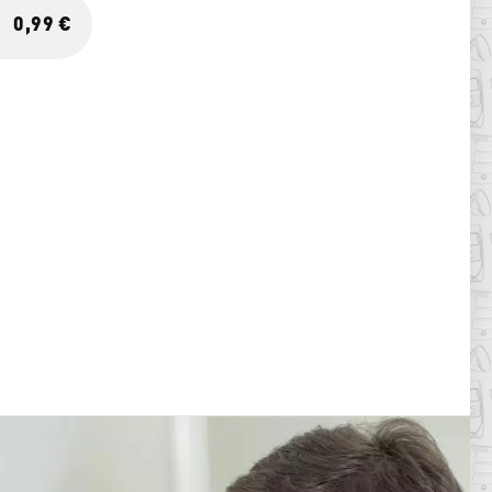
0,99 €