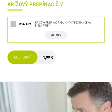
KRÍŽOVÝ PREPÍNAČ Č.7
KRÍŽOVÝ PREPÍNAČ RADU AMY Č 7 BEZ RÁMČEKA,
RSA A07
BIELA FARBA
3D FOTO
1,99 €
KDE KÚPIŤ