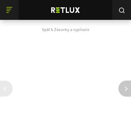
Späť k Zásuvky a vypínače