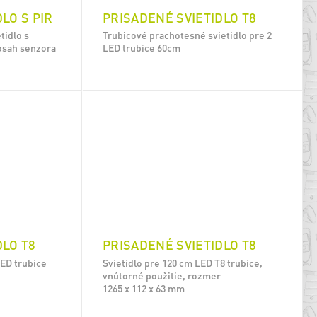
LO S PIR
PRISADENÉ SVIETIDLO T8
tidlo s
Trubicové prachotesné svietidlo pre 2
osah senzora
LED trubice 60cm
DLO T8
PRISADENÉ SVIETIDLO T8
LED trubice
Svietidlo pre 120 cm LED T8 trubice,
vnútorné použitie, rozmer
1265 x 112 x 63 mm