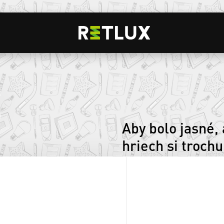
É
Aby bolo jasné, 
hriech si trochu