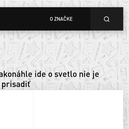
O ZNAČKE
akonáhle ide o svetlo nie je
 prisadiť